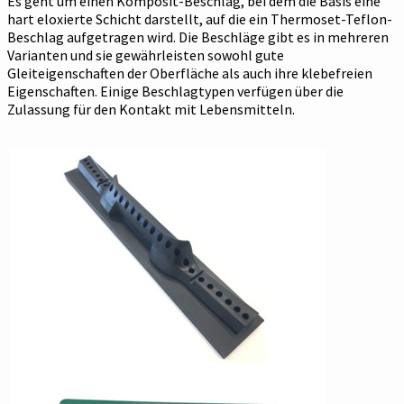
Es geht um einen Komposit-Beschlag, bei dem die Basis eine
hart eloxierte Schicht darstellt, auf die ein Thermoset-Teflon-
Beschlag aufgetragen wird. Die Beschläge gibt es in mehreren
Varianten und sie gewährleisten sowohl gute
Gleiteigenschaften der Oberfläche als auch ihre klebefreien
Eigenschaften. Einige Beschlagtypen verfügen über die
Zulassung für den Kontakt mit Lebensmitteln.