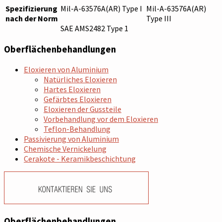
Spezifizierung
Mil-A-63576A(AR) Type I
Mil-A-63576A(AR)
nach der Norm
Type III
SAE AMS2482 Type 1
Oberflächenbehandlungen
Eloxieren von Aluminium
Natürliches Eloxieren
Hartes Eloxieren
Gefärbtes Eloxieren
Eloxieren der Gussteile
Vorbehandlung vor dem Eloxieren
Teflon-Behandlung
Passivierung von Aluminium
Chemische Vernickelung
Cerakote - Keramikbeschichtung
Oberflächenbehandlungen