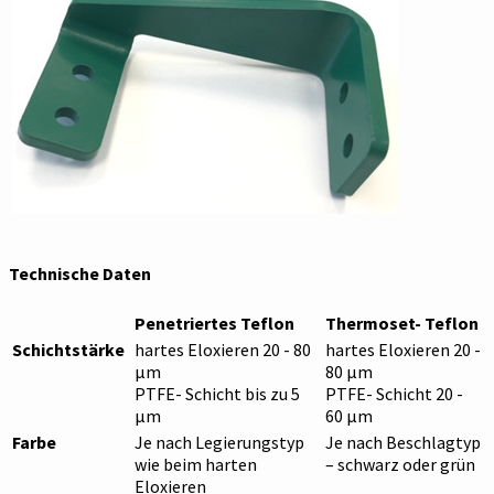
Technische Daten
Penetriertes Teflon
Thermoset- Teflon
Schichtstärke
hartes Eloxieren 20 - 80
hartes Eloxieren 20 -
µm
80 µm
PTFE- Schicht bis zu 5
PTFE- Schicht 20 -
µm
60 µm
Farbe
Je nach Legierungstyp
Je nach Beschlagtyp
wie beim harten
– schwarz oder grün
Eloxieren