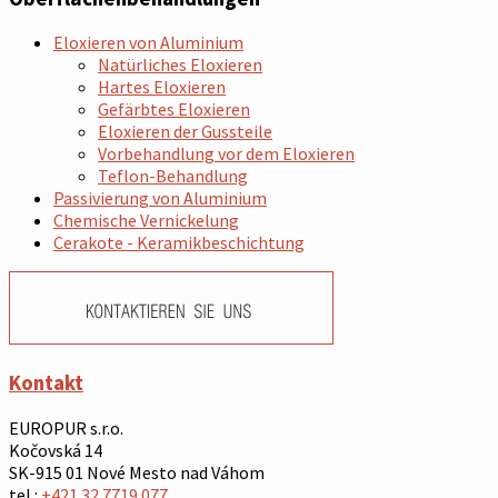
Eloxieren von Aluminium
Natürliches Eloxieren
Hartes Eloxieren
Gefärbtes Eloxieren
Eloxieren der Gussteile
Vorbehandlung vor dem Eloxieren
Teflon-Behandlung
Passivierung von Aluminium
Chemische Vernickelung
Cerakote - Keramikbeschichtung
Kontakt
EUROPUR s.r.o.
Kočovská 14
SK-915 01 Nové Mesto nad Váhom
tel.:
+421 32 7719 077