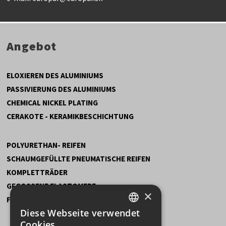
Angebot
ELOXIEREN DES ALUMINIUMS
PASSIVIERUNG DES ALUMINIUMS
CHEMICAL NICKEL PLATING
CERAKOTE - KERAMIKBESCHICHTUNG
POLYURETHAN- REIFEN
SCHAUMGEFÜLLTE PNEUMATISCHE REIFEN
KOMPLETTRÄDER
GEGOSSENE ELASTOMERE
×
FESTE INTEGRALSCHAUME
Diese Webseite verwendet
SLOVAK
Cookies.