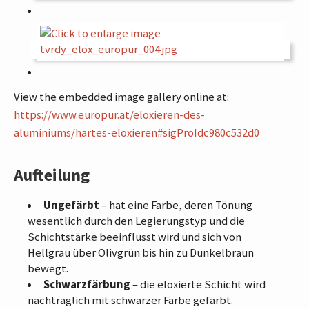
View the embedded image gallery online at:
https://www.europur.at/eloxieren-des-
aluminiums/hartes-eloxieren#sigProIdc980c532d0
Aufteilung
Ungefärbt
– hat eine Farbe, deren Tönung
wesentlich durch den Legierungstyp und die
Schichtstärke beeinflusst wird und sich von
Hellgrau über Olivgrün bis hin zu Dunkelbraun
bewegt.
Schwarzfärbung
– die eloxierte Schicht wird
nachträglich mit schwarzer Farbe gefärbt.