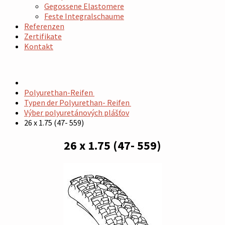
Gegossene Elastomere
Feste Integralschaume
Referenzen
Zertifikate
Kontakt
Polyurethan-Reifen
Typen der Polyurethan- Reifen
Výber polyuretánových plášťov
26 x 1.75 (47- 559)
26 x 1.75 (47- 559)