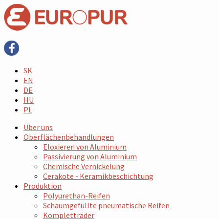
SK
EN
DE
HU
PL
Über uns
Oberflächenbehandlungen
Eloxieren von Aluminium
Passivierung von Aluminium
Chemische Vernickelung
Cerakote - Keramikbeschichtung
Produktion
Polyurethan-Reifen
Schaumgefüllte pneumatische Reifen
Kompletträder