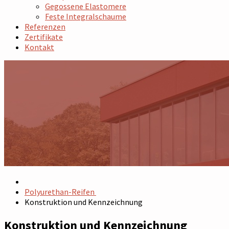
Gegossene Elastomere
Feste Integralschaume
Referenzen
Zertifikate
Kontakt
Polyurethan-Reifen
Konstruktion und Kennzeichnung
Konstruktion und Kennzeichnung