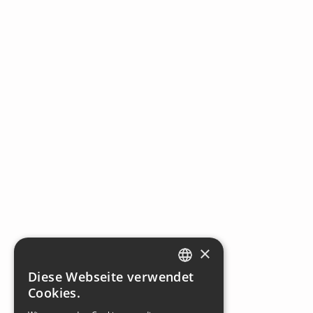
×
Diese Webseite verwendet
SLOVAK
Cookies.
GERMAN