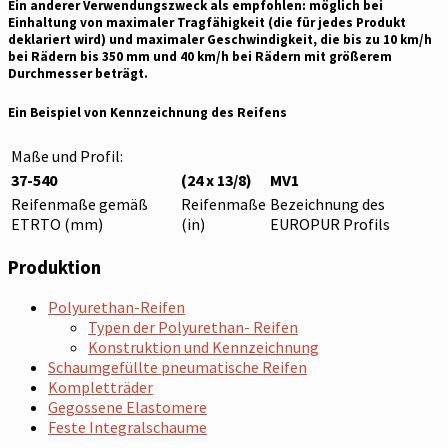
Ein anderer Verwendungszweck als empfohlen: möglich bei
Einhaltung von maximaler Tragfähigkeit (die für jedes Produkt
deklariert wird) und maximaler Geschwindigkeit, die bis zu 10 km/h
bei Rädern bis 350 mm und 40 km/h bei Rädern mit größerem
Durchmesser beträgt.
Ein Beispiel von Kennzeichnung des Reifens
Maße und Profil:
37-540
(24 x 13/8)
MV1
Reifenmaße gemäß
Reifenmaße
Bezeichnung des
ETRTO (mm)
(in)
EUROPUR Profils
Produktion
Polyurethan-Reifen
Typen der Polyurethan- Reifen
Konstruktion und Kennzeichnung
Schaumgefüllte pneumatische Reifen
Kompletträder
Gegossene Elastomere
Feste Integralschaume