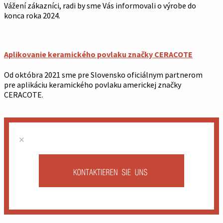
Vážení zákazníci, radi by sme Vás informovali o výrobe do
konca roka 2024.
Aplikovanie keramického povlaku značky CERACOTE
Od októbra 2021 sme pre Slovensko oficiálnym partnerom
pre aplikáciu keramického povlaku americkej značky
CERACOTE.
×