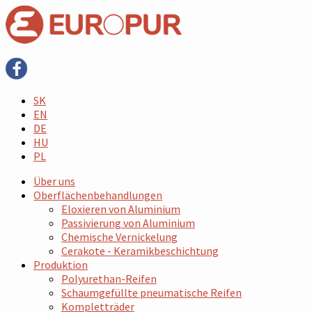
SK
EN
DE
HU
PL
Über uns
Oberflächenbehandlungen
Eloxieren von Aluminium
Passivierung von Aluminium
Chemische Vernickelung
Cerakote - Keramikbeschichtung
Produktion
Polyurethan-Reifen
Schaumgefüllte pneumatische Reifen
Kompletträder