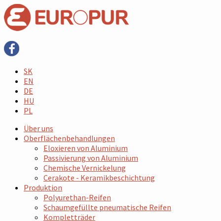
SK
EN
DE
HU
PL
Über uns
Oberflächenbehandlungen
Eloxieren von Aluminium
Passivierung von Aluminium
Chemische Vernickelung
Cerakote - Keramikbeschichtung
Produktion
Polyurethan-Reifen
Schaumgefüllte pneumatische Reifen
Kompletträder