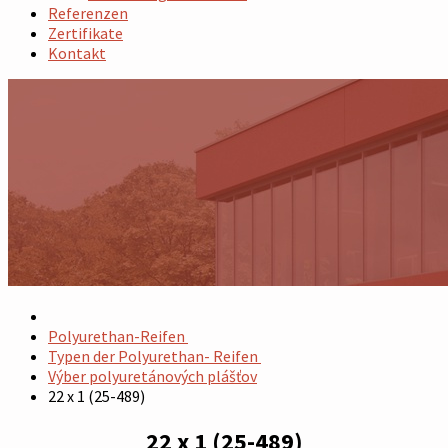
Referenzen
Zertifikate
Kontakt
Polyurethan-Reifen
Typen der Polyurethan- Reifen
Výber polyuretánových plášťov
22 x 1 (25-489)
22 x 1 (25-489)