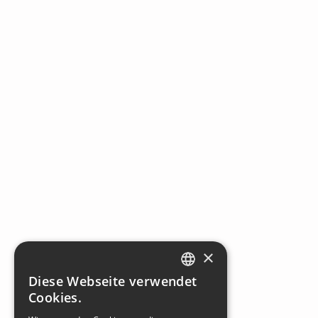
×
Diese Webseite verwendet
SLOVAK
Cookies.
GERMAN